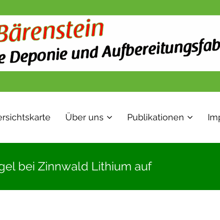
rsichtskarte
Über uns
Publikationen
Im
gel bei Zinnwald Lithium auf