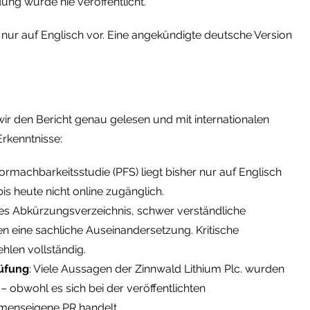
ung wurde nie veröffentlicht.
 nur auf Englisch vor. Eine angekündigte deutsche Version
ir den Bericht genau gelesen und mit internationalen
Erkenntnisse:
Vormachbarkeitsstudie (PFS) liegt bisher nur auf Englisch
is heute nicht online zugänglich.
des Abkürzungsverzeichnis, schwer verständliche
n eine sachliche Auseinandersetzung. Kritische
hlen vollständig.
üfung
: Viele Aussagen der Zinnwald Lithium Plc. wurden
– obwohl es sich bei der veröffentlichten
menseigene PR handelt.