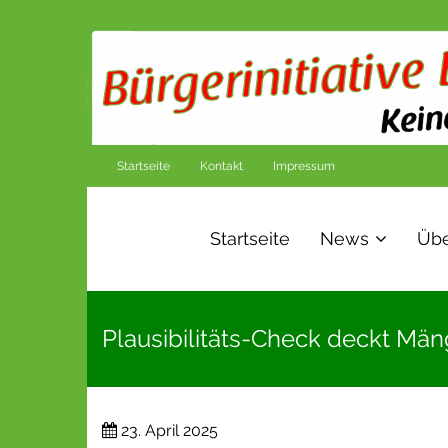
Startseite
Kontakt
Impressum
Startseite
News
Übe
Plausibilitäts-Check deckt Män
23. April 2025