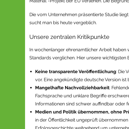
Material“-Projekt der EU verliehen. Die Begründ
Die vom Unternehmen präsentierte Studie liegt
sucht man bis heute vergeblich.
Unsere zentralen Kritikpunkte
In wochenlanger ehrenamtlicher Arbeit haben w
Standards verglichen. Hier unsere wichtigsten 
Keine transparente Veröffentlichung
: Die 
vor. Eine angekündigte deutsche Version ist b
Mangelhafte Nachvollziehbarkeit
: Fehlen
Fachsprache und unklare Begriffe erschwere
Informationen sind schwer auffindbar oder fe
Medien und Politik übernommen, ohne Pr
in der Öffentlichkeit ungeprüft übernommen 
Erfolgsgeschichte weitgehend um unterneh