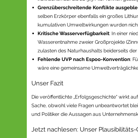
Grenzüberschreitende Konflikte ausgebl
selben Erzkörper ebenfalls ein großes Lithium
kumulativen Umweltwirkungen wurden nicht 
Kritische Wasserverfügbarkeit
: In einer n
Wasserentnahme zweier Großprojekte (Zinn
zulasten des Naturhaushalts beiderseits der
Fehlende UVP nach Espoo-Konvention
: F
wäre eine gemeinsame Umweltverträglichkeits
Unser Fazit
Die veröffentlichte „Erfolgsgeschichte“ wirkt au
Sache, obwohl viele Fragen unbeantwortet blei
und Politiker die Aussagen aus Unternehmen
Jetzt nachlesen: Unser Plausibilitäts