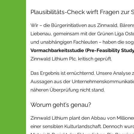
Plausibilitäts-Check wirft Fragen zur
Wir – die Bürgerinitiativen aus Zinnwald, Bären
Liebenau, gemeinsam mit der Grünen Liga Oster
und unabhängigen Fachleuten – haben die so
Vormachbarkeitsstudie (Pre-Feasibility Study
Zinnwald Lithium Plc. kritisch geprüft.
Das Ergebnis ist ernüchternd. Unsere Analyse ze
Aussagen aus der Unternehmenskommunikation
näheren Überprüfung nicht stand.
Worum geht’s genau?
Zinnwald Lithium plant den Abbau von Millione
einer sensiblen Kulturlandschaft. Dennoch wu