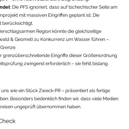
endet
: Die PFS ignoriert, dass auf tschechischer Seite am
projekt mit massiven Eingriffen geplant ist. Die
berücksichtigt.
iederschlagsarmen Region könnte die gleichzeitige
wald & Geomet) zu Konkurrenz um Wasser führen –
 Grenze.
ür grenzüberschreitende Eingriffe dieser Größenordnung
prüfung zwingend erforderlich – sie fehlt bislang.
f uns wie ein Stück Zweck-PR – präsentiert als fertige
ben. Besonders bedenklich finden wir, dass viele Medien
skreisen ungeprüft übernommen haben.
-Check