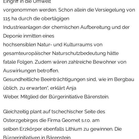
Eingriff in die Umwelt
vorgenommen werden. Schon allein die Versiegelung von
115 ha durch die obertägigen
Industrieanlagen der chemischen Aufbereitung und der
Deponie inmitten eines
hochsensiblen Natur- und Kulturraums von
gesamteuropäischer Naturschutzbedeutung hätte
fatale Folgen. Zudem wären zahlreiche Bewohner von
Auswirkungen betroffen.
Gesundheitliche Beeinträchtigungen sind, wie im Bergbau
üblich, zu erwarten“, erklärt Anja
Weber, Mitglied der Bürgerinitiative Bärenstein.
Gleichzeitig plant auf tschechischer Seite des
Osterzgebirges die Firma Geomet s.r.o. am
selben Erzkörper ebenfalls Lithium zu gewinnen. Die
Bürgerinitiativen in Bärenstein,