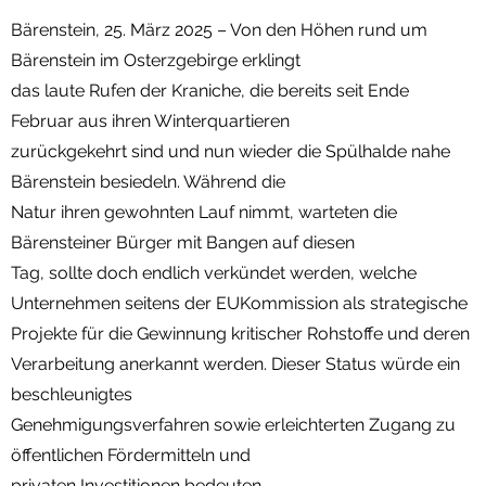
Bärenstein, 25. März 2025 – Von den Höhen rund um
Termine
Bärenstein im Osterzgebirge erklingt
Newsletter
das laute Rufen der Kraniche, die bereits seit Ende
Februar aus ihren Winterquartieren
zurückgekehrt sind und nun wieder die Spülhalde nahe
Bärenstein besiedeln. Während die
Natur ihren gewohnten Lauf nimmt, warteten die
Bärensteiner Bürger mit Bangen auf diesen
Tag, sollte doch endlich verkündet werden, welche
Unternehmen seitens der EUKommission als strategische
Projekte für die Gewinnung kritischer Rohstoffe und deren
Verarbeitung anerkannt werden. Dieser Status würde ein
beschleunigtes
Genehmigungsverfahren sowie erleichterten Zugang zu
öffentlichen Fördermitteln und
privaten Investitionen bedeuten.