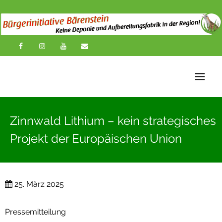
Startseite
Zinnwald Lithium – kein strategisches
News
Projekt der Europäischen Union
Übersichtskarte
Über uns
25. März 2025
Publikationen
Pressemitteilung
Impressionen